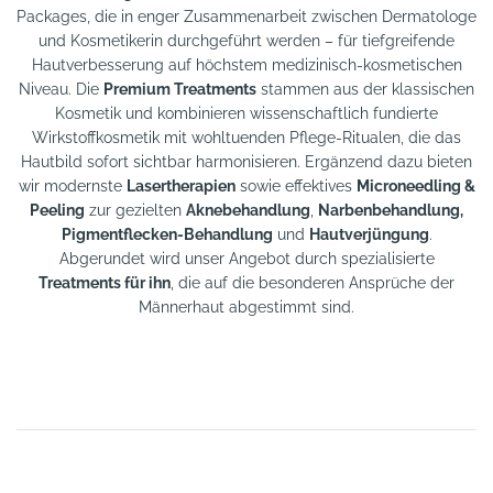
Packages, die in enger Zusammenarbeit zwischen Dermatologe
und Kosmetikerin durchgeführt werden – für tiefgreifende
Hautverbesserung auf höchstem medizinisch-kosmetischen
Niveau. Die
Premium Treatments
stammen aus der klassischen
Kosmetik und kombinieren wissenschaftlich fundierte
Wirkstoffkosmetik mit wohltuenden Pflege-Ritualen, die das
Hautbild sofort sichtbar harmonisieren. Ergänzend dazu bieten
wir modernste
Lasertherapien
sowie effektives
Microneedling &
Peeling
zur gezielten
Aknebehandlung
,
Narbenbehandlung,
Pigmentflecken-Behandlung
und
Hautverjüngung
.
Abgerundet wird unser Angebot durch spezialisierte
Treatments für ihn
, die auf die besonderen Ansprüche der
Männerhaut abgestimmt sind.