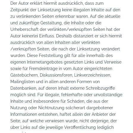
Der Autor erklärt hiermit ausdrücklich, dass zum
Zeitpunkt der Linksetzung keine illegalen Inhalte auf den
zu verlinkenden Seiten erkennbar waren. Auf die aktuelle
und zukünftige Gestaltung, die Inhalte oder die
Urheberschaft der verlinkten/verknüpften Seiten hat der
Autor keinerlei Einfluss. Deshalb distanziert er sich hiermit
ausdrücklich von allen Inhalten aller verlinkten
/verknüpften Seiten, die nach der Linksetzung verändert
wurden. Diese Feststellung gilt für alle innerhalb des
eigenen Internetangebotes gesetzten Links und Verweise
sowie für Fremdeinträge in vom Autor eingerichteten
Gästebüchern, Diskussionsforen, Linkverzeichnissen,
Mailinglisten und in allen anderen Formen von
Datenbanken, auf deren Inhalt externe Schreibzugriffe
möglich sind. Für illegale, fehlerhafte oder unvollständige
Inhalte und insbesondere für Schäden, die aus der
Nutzung oder Nichtnutzung solcherart dargebotener
Informationen entstehen, haftet allein der Anbieter der
Seite, auf welche verwiesen wurde, nicht derjenige, der
über Links auf die jeweilige Veröffentlichung lediglich