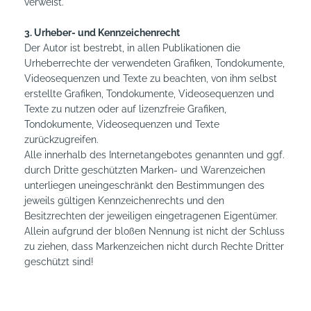
verweist.
3. Urheber- und Kennzeichenrecht
Der Autor ist bestrebt, in allen Publikationen die
Urheberrechte der verwendeten Grafiken, Tondokumente,
Videosequenzen und Texte zu beachten, von ihm selbst
erstellte Grafiken, Tondokumente, Videosequenzen und
Texte zu nutzen oder auf lizenzfreie Grafiken,
Tondokumente, Videosequenzen und Texte
zurückzugreifen.
Alle innerhalb des Internetangebotes genannten und ggf.
durch Dritte geschützten Marken- und Warenzeichen
unterliegen uneingeschränkt den Bestimmungen des
jeweils gültigen Kennzeichenrechts und den
Besitzrechten der jeweiligen eingetragenen Eigentümer.
Allein aufgrund der bloßen Nennung ist nicht der Schluss
zu ziehen, dass Markenzeichen nicht durch Rechte Dritter
geschützt sind!
Das Copyright für veröffentlichte, vom Autor selbst
erstellte Objekte bleibt allein beim Autor der Seiten. Eine
Vervielfältigung oder Verwendung solcher Grafiken,