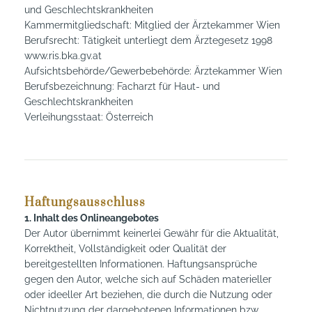
und Geschlechtskrankheiten
Kammermitgliedschaft: Mitglied der Ärztekammer Wien
Berufsrecht: Tätigkeit unterliegt dem Ärztegesetz 1998
www.ris.bka.gv.at
Aufsichtsbehörde/Gewerbebehörde: Ärztekammer Wien
Berufsbezeichnung: Facharzt für Haut- und
Geschlechtskrankheiten
Verleihungsstaat: Österreich
Haftungsausschluss
1. Inhalt des Onlineangebotes
Der Autor übernimmt keinerlei Gewähr für die Aktualität,
Korrektheit, Vollständigkeit oder Qualität der
bereitgestellten Informationen. Haftungsansprüche
gegen den Autor, welche sich auf Schäden materieller
oder ideeller Art beziehen, die durch die Nutzung oder
Nichtnutzung der dargebotenen Informationen bzw.